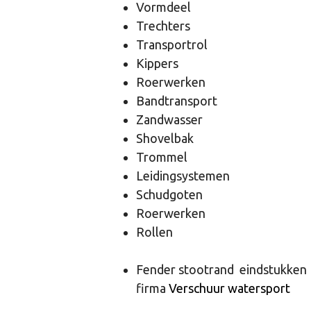
Vormdeel
Trechters
Transportrol
Kippers
Roerwerken
Bandtransport
Zandwasser
Shovelbak
Trommel
Leidingsystemen
Schudgoten
Roerwerken
Rollen
Fender stootrand eindstukken P
firma
Verschuur watersport