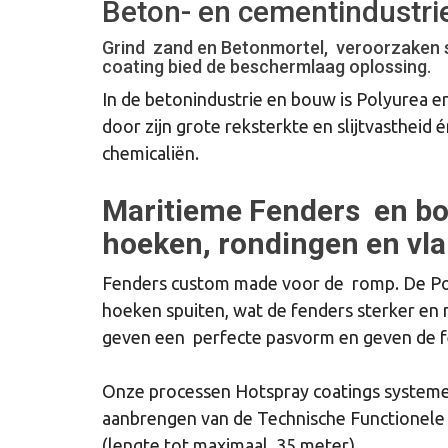
Beton- en cementindustri
Grind zand en Betonmortel, veroorzaken sl
coating bied de beschermlaag oplossing.
In de betonindustrie en bouw is Polyurea 
door zijn grote reksterkte en slijtvasthei
chemicaliën.
Maritieme Fenders
en bo
hoeken, rondingen en vla
Fenders custom made voor de romp. De Po
hoeken spuiten, wat de fenders sterker en
geven een perfecte pasvorm en geven de fe
Onze processen Hotspray coatings systeme
aanbrengen van de Technische Functionele 
(lengte tot maximaal 35 meter)