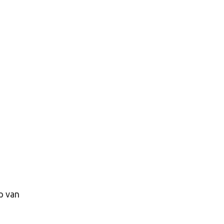
p van