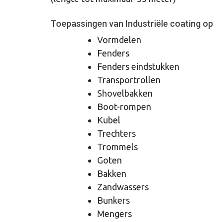
Toepassingen van Industriële coating op
Vormdelen
Fenders
Fenders eindstukken
Transportrollen
Shovelbakken
Boot-rompen
Kubel
Trechters
Trommels
Goten
Bakken
Zandwassers
Bunkers
Mengers