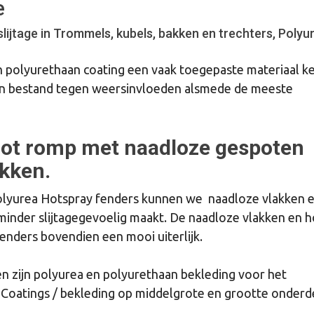
e
ijtage in Trommels, kubels, bakken en trechters, Polyu
en polyurethaan coating een vaak toegepaste materiaal k
d én bestand tegen weersinvloeden alsmede de meeste
ot romp met naadloze gespoten
kken.
lyurea Hotspray fenders kunnen we naadloze vlakken 
 minder slijtagegevoelig maakt. De naadloze vlakken en 
nders bovendien een mooi uiterlijk.
n zijn polyurea en polyurethaan
bekleding
voor het
Coatings / bekleding op middelgrote en grootte onderd