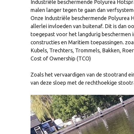
Industriële beschermende Polyurea Hotspray
malen langer tegen te gaan dan verfsystem
Onze Industriële beschermende Polyurea Ho
allerlei invloeden van buitenaf. Dit is da
toegepast voor het langdurig beschermen i
constructies en Maritiem toepassingen. zo
Kubels, Trechters, Trommels, Bakken, Roe
Cost of Ownership (TCO)
Zoals het vervaardigen van de stootrand e
van deze sloep met de rechthoekige stootr